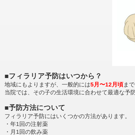
■フィラリア予防はいつから？
地域にもよりますが、一般的には
5月〜12月頃
まで
当院では、その子の生活環境に合わせて最適な予
■予防方法について
フィラリア予防にはいくつかの方法があります。
・年1回の注射薬
・月1回の飲み薬