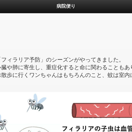
病院便り
「フィラリア予防」のシーズンがやってきました。
心臓や肺に寄生し、重症化すると命に関わることもあ
お散歩に行くワンちゃんはもちろんのこと、蚊は室内