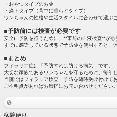
・おやつタイプのお薬
・滴下タイプ（背中に垂らすタイプ）
ワンちゃんの性格や生活スタイルに合わせて選ぶ
■予防前には検査が必要です
安全に予防を行うために、**事前の血液検査**が
すでに感染している状態で予防薬を使用すると、
■まとめ
フィラリア症は「予防すれば防げる病気」です。
大切な家族であるワンちゃんを守るために、毎年
当院ではフィラリア検査・予防を随時受け付けて
ご不明点があればお気軽にお問い合わせください
病院便り