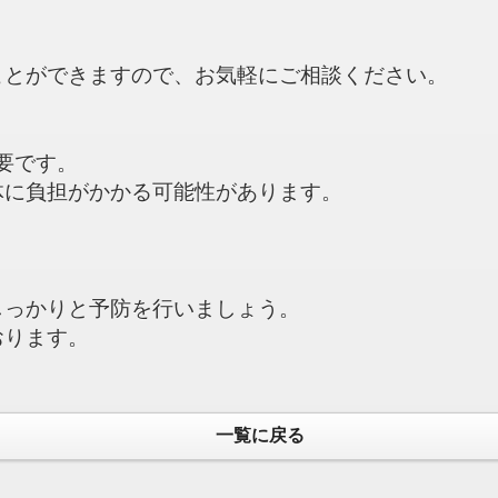
ことができますので、お気軽にご相談ください。
必要です。
体に負担がかかる可能性があります。
しっかりと予防を行いましょう。
おります。
。
一覧に戻る