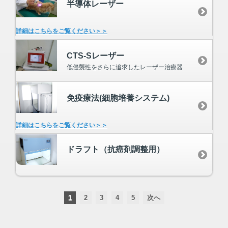
半導体レーザー
詳細はこちらをご覧ください＞＞
CTS-Sレーザー
低侵襲性をさらに追求したレーザー治療器
免疫療法(細胞培養システム)
詳細はこちらをご覧ください＞＞
ドラフト（抗癌剤調整用）
1
2
3
4
5
次へ