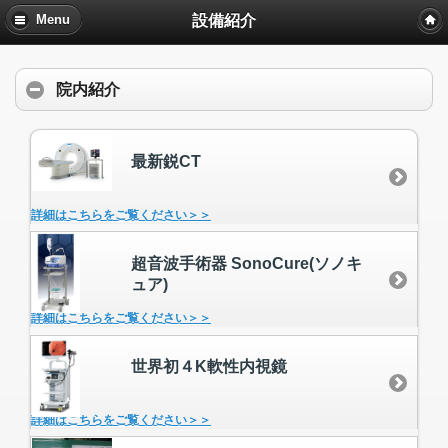
設備紹介
Menu
院内紹介
最新鋭CT
詳細はこちらをご覧ください＞＞
超音波手術器 SonoCure(ソノキ
ュア)
詳細はこちらをご覧ください＞＞
世界初４K軟性内視鏡
詳細はこちらをご覧ください＞＞