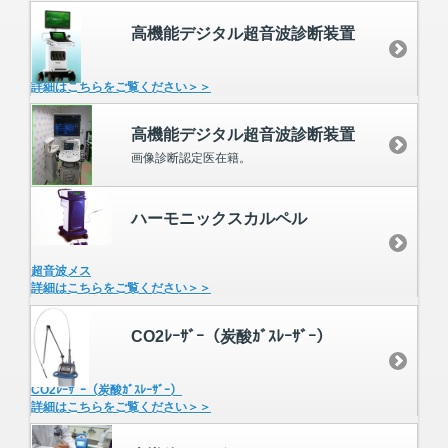
高機能デジタル超音波診断装置
詳細はこちらをご覧ください＞＞
高機能デジタル超音波診断装置
画像診断認定医在籍。
ハーモニックスカルペル
超音波メス
詳細はこちらをご覧ください＞＞
CO2ﾚｰｻﾞｰ（炭酸ｶﾞｽﾚｰｻﾞｰ）
CO2ﾚｰｻﾞｰ（炭酸ｶﾞｽﾚｰｻﾞｰ）
詳細はこちらをご覧ください＞＞