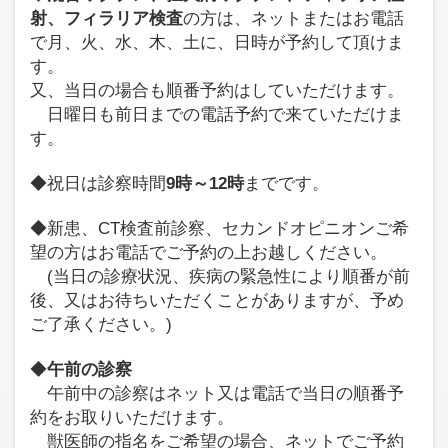
射、フィラリア検査
の方は、ネットまたはお電話
で月、火、水、木、土に、日時が予約して頂けま
す。
又、当日の場合も順番予約はしていただけます。
日曜日も前日までの電話予約で来ていただけま
す。
◆祝日は診察時間
9時～12時
までです。
◆新患、CT検査前診察、セカンドオピニオンご希
望の方はお電話でご予約の上お越しください。
(当日の診療状況、疾病の緊急性により順番が前
後、又はお待ちいただくことがありますが、予め
ご了承ください。)
◆
午前の診察
午前中の診察はネット又は電話で当日の順番予
約をお取りいただけます。
獣医師の指名をご希望の場合、ネットでご予約