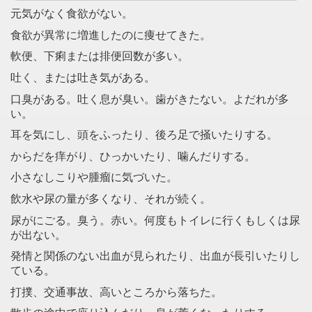
元気がなく食欲がない。
食欲が異常に増進したのに痩せてきた。
軟便、下痢または排便回数が多い。
吐く、または吐き気がある。
口臭がある。吐く息が臭い。歯がきたない。よだれが多
い。
耳を気にし、頭をふったり、後ろ足で掻いたりする。
からだを痒がり、ひっかいたり、噛んだりする。
小さなしこりや腫瘤に気づいた。
飲水や尿の量が多くなり、それが続く。
尿がにごる。臭う。赤い。何度もトイレに行くもしくは尿
が出ない。
発情と関係のない出血が見られたり、出血が長引いたりし
ている。
打撲、交通事故、高いところから落ちた。