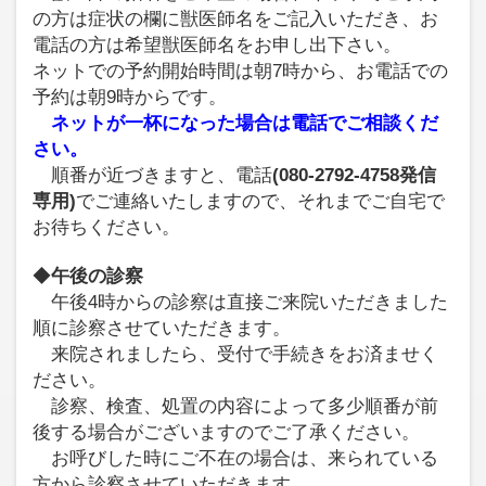
の方は症状の欄に獣医師名をご記入いただき、お
電話の方は希望獣医師名をお申し出下さい。
ネットでの予約開始時間は朝7時から、お電話での
予約は朝9時からです。
ネットが一杯になった場合は電話でご相談くだ
さい。
順番が近づきますと、電話
(080-2792-4758発信
専用)
でご連絡いたしますので、それまでご自宅で
お待ちください。
◆
午後の診察
午後4時からの診察は直接ご来院いただきました
順に診察させていただきます。
来院されましたら、受付で手続きをお済ませく
ださい。
診察、検査、処置の内容によって多少順番が前
後する場合がございますのでご了承ください。
お呼びした時にご不在の場合は、来られている
方から診察させていただきます。