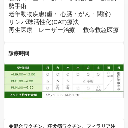
勢手術
老年動物疾患(歯・ 心臓・がん・関節)
リンパ球活性化(CAT)療法
再生医療 レーザー治療 救命救急医療
診療時間
◆
混合ワクチン、狂犬病ワクチン、フィラリア注