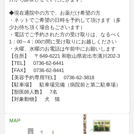
◆現在通院中の方で、お薬だけ希望の方
・ネットでご希望の日時を予約して頂けます（多
少お待ち頂く場合もございます）
・電話でご予約された方の受け取りは、なるべく
1：00～4：00の間に受け取りにお越しください
・火曜、水曜のお電話は午前中にお願いします
【住所】 〒649-6221 和歌山県岩出市溝川202-3
【TEL】 0736-62-6441
【FAX】 0736-62-8441
【美容予約専用TEL】 0736-62-3818
【駐車場】 駐車場完備（病院前と第二駐車場）
【獣医師人数】 7名
【対象動物】 犬 猫