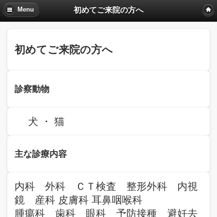
初めてご来院の方へ
Menu
初めてご来院の方へ
診察動物
犬 ・ 猫
主な診療内容
内科 外科 ＣＴ検査 整形外科 内視
鏡 産科 皮膚科 耳鼻咽喉科
腫瘍科 歯科 眼科 予防接種 避妊去