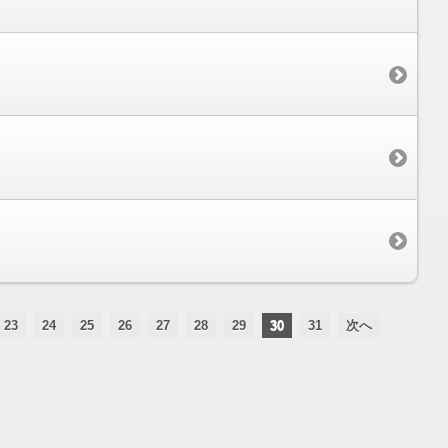
23
24
25
26
27
28
29
30
31
次へ