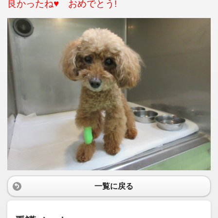
良かったね♥ おめでとう!
一覧に戻る