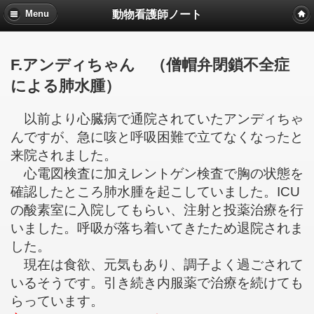
動物看護師ノート
Menu
F.アンディちゃん （僧帽弁閉鎖不全症
による肺水腫）
以前より心臓病で通院されていたアンディちゃ
んですが、急に咳と呼吸困難で立てなくなったと
来院されました。
心電図検査に加えレントゲン検査で胸の状態を
確認したところ肺水腫を起こしていました。ICU
の酸素室に入院してもらい、注射と投薬治療を行
いました。呼吸が落ち着いてきたため退院されま
した。
現在は食欲、元気もあり、調子よく過ごされて
いるそうです。引き続き内服薬で治療を続けても
らっています。