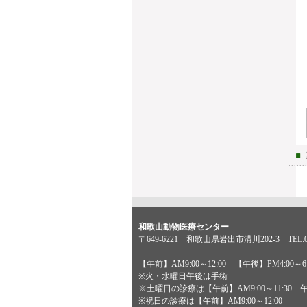
和歌山動物医療センター
〒649-6221 和歌山県岩出市溝川202-3 TEL:073
【午前】AM9:00～12:00 【午後】PM4:00～6:
※火・水曜日午後は手術
※土曜日の診療は【午前】AM9:00～11:30 午後P
※祝日の診療は【午前】AM9:00～12:00