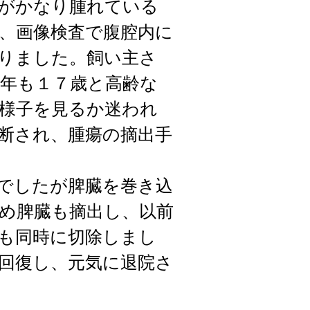
がかなり腫れている
、画像検査で腹腔内に
りました。飼い主さ
年も１７歳と高齢な
様子を見るか迷われ
断され、腫瘍の摘出手
でしたが脾臓を巻き込
め脾臓も摘出し、以前
も同時に切除しまし
回復し、元気に退院さ