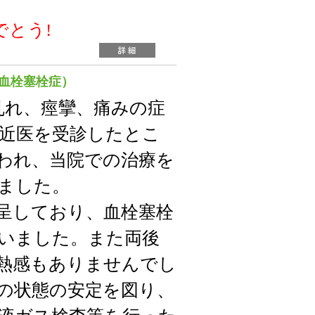
でとう!
脈血栓塞栓症）
乱れ、痙攣、痛みの症
近医を受診したとこ
われ、当院での治療を
ました。
呈しており、血栓塞栓
いました。また両後
熱感もありませんでし
の状態の安定を図り、