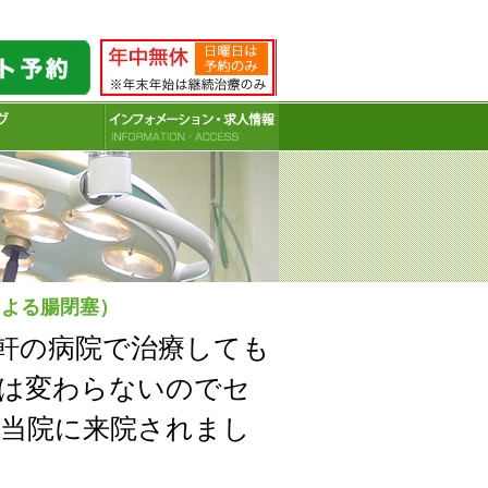
を行っています。
による腸閉塞）
軒の病院で治療しても
は変わらないのでセ
当院に来院されまし