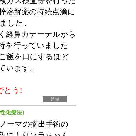
液ガス検査等を行った
栓溶解薬の持続点滴に
ました。
く経鼻カテーテルから
持を行っていました
ご飯を口にするほど
しています。
でとう!
活性化療法）
ノーマの摘出手術の
望によりソラちゃん