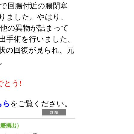
で回腸付近の腸閉塞
りました。やはり、
他の異物が詰まって
出手術を行いました。
状の回復が見られ、元
。
でとう!
ちら
をご覧ください。
腫瘍摘出）