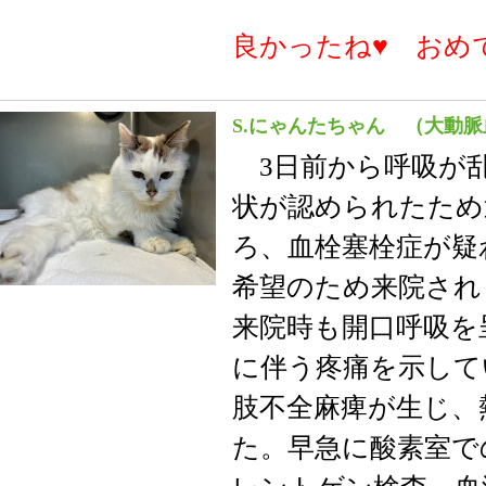
良かったね♥ おめ
S.にゃんたちゃん （大動
3日前から呼吸が
状が認められたため
ろ、血栓塞栓症が疑
希望のため来院され
来院時も開口呼吸を
に伴う疼痛を示して
肢不全麻痺が生じ、
た。早急に酸素室で