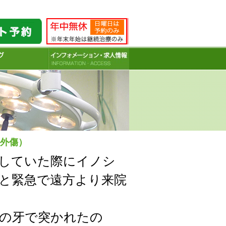
を行っています。
の外傷）
していた際にイノシ
と緊急で遠方より来院
の牙で突かれたの