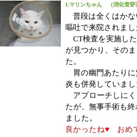
I.マリンちゃん （消化管穿
普段は全くはかな
嘔吐で来院されまし
CT検査を実施した
が見つかり、そのま
た。
胃の幽門あたりに
炎も併発していまし
アプローチしにく
たが、無事手術も終
ました。
良かったね♥ おめ