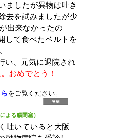
いましたが異物は吐き
除去を試みましたが少
が出来なかったの
開して食べたベルトを
。
行い、元気に退院され
ね。おめでとう！
ちら
をご覧ください。
飲による腸閉塞）
く吐いていると大阪