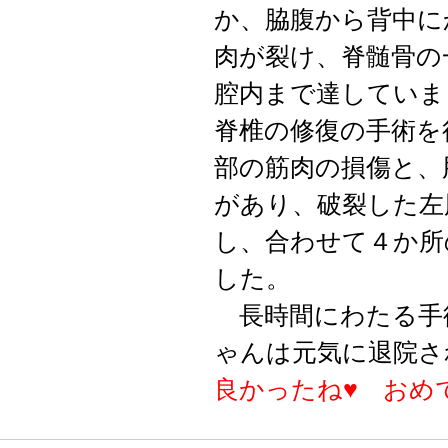
か、脇腹から背中に
肉が裂け、脊髄骨の
腔内まで達していま
脊椎の修復の手術を
部の筋肉の損傷と、
があり、破裂した左
し、合わせて４か所
した。
長時間にわたる手
ゃんは元気に退院さ
良かったね♥ おめ