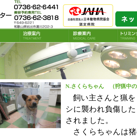
和歌山県岩出市の和歌山動物医療センターでは犬、猫、小動物の予防接種、去勢手術
N.さくらちゃん （狩猟中
飼い主さんと猟を
シに襲われ負傷した
されました。
さくらちゃんは猪