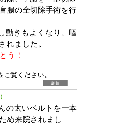
盲腸の全切除手術を行
し動きもよくなり、嘔
されました。
とう！
をご覧ください。
飲）
んの太いベルトを一本
ため来院されまし