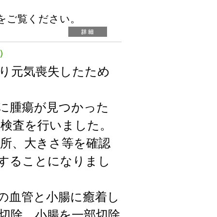
をご覧ください。
）
り元気喪失したため
に腫瘍が見つかった
い検査を行いました。
所、大きさ等を確認
することになりまし
の血管と小腸に癒着し
切除、小腸を一部切除