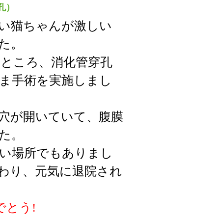
孔）
い猫ちゃんが激しい
た。
ところ、消化管穿孔
ま手術を実施しまし
穴が開いていて、腹膜
た。
い場所でもありまし
わり、元気に退院され
でとう!